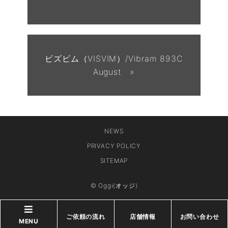
ビズビム（VISVIM）/Vibram 893C
August »
NEWS
PRIVACY POLICY
SITEMAP
© Oggi(オッジ)
ご依頼の流れ
店舗情報
お問い合わせ
MENU