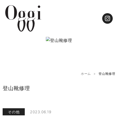
ホーム
登山靴修理
登山靴修理
その他
2023.06.19