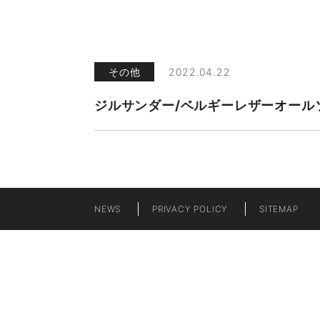
その他
2022.04.22
ジルサンダー/ベルギーレザーオール
NEWS
PRIVACY POLICY
SITEMAP